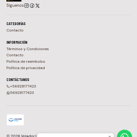
Síguenos
CATEGORÍAS
Contacto
INFORMACIÓN
Términos y Condiciones
Contacto
Política de reembolso
Política de privacidad
CONTÁCTANOS
+56928177423
56928177423
2026 Volador | Tienda de Vinilos, CDs y Cassettes en Chile.