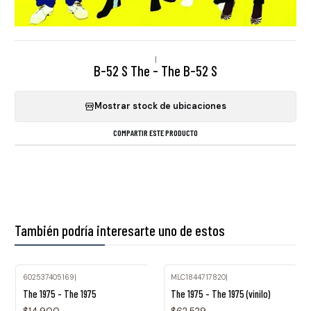
|
B-52 S The - The B-52 S
Mostrar stock de ubicaciones
COMPARTIR ESTE PRODUCTO
También podría interesarte uno de estos
602537405169
|
MLC1844717820
|
Agotado
The 1975 - The 1975
The 1975 - The 1975 (vinilo)