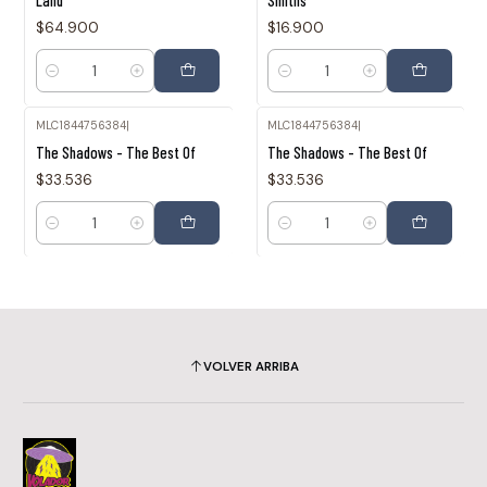
Land
Smiths
$64.900
$16.900
Cantidad
Cantidad
MLC1844756384
|
MLC1844756384
|
The Shadows - The Best Of
The Shadows - The Best Of
$33.536
$33.536
Cantidad
Cantidad
VOLVER ARRIBA