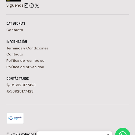
Síguenos
CATEGORÍAS
Contacto
INFORMACIÓN
Términos y Condiciones
Contacto
Política de reembolso
Política de privacidad
CONTÁCTANOS
+56928177423
56928177423
2026 Volador | Tienda de Vinilos, CDs y Cassettes en Chile.