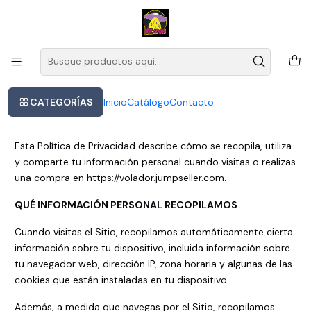
Este es el texto del slide
Leer más
Inicio
Política de privacidad
Política de privacidad
CATEGORÍAS
Inicio
Catálogo
Contacto
Esta Política de Privacidad describe cómo se recopila, utiliza
y comparte tu información personal cuando visitas o realizas
una compra en https://volador.jumpseller.com.
QUÉ INFORMACIÓN PERSONAL RECOPILAMOS
Cuando visitas el Sitio, recopilamos automáticamente cierta
información sobre tu dispositivo, incluida información sobre
tu navegador web, dirección IP, zona horaria y algunas de las
cookies que están instaladas en tu dispositivo.
Además, a medida que navegas por el Sitio, recopilamos