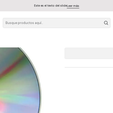
Este es el texto del slide
Leer más
A
Cantidad