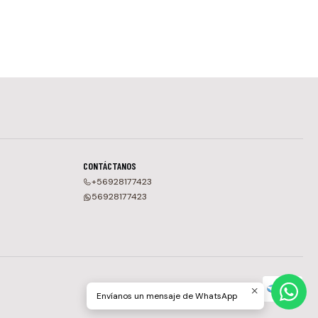
CONTÁCTANOS
+56928177423
56928177423
Envíanos un mensaje de WhatsApp