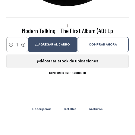
|
Modern Talking - The First Album (40t Lp
AGREGAR AL CARRO
COMPRAR AHORA
Cantidad
Mostrar stock de ubicaciones
COMPARTIR ESTE PRODUCTO
Descripción
Detalles
Archivos