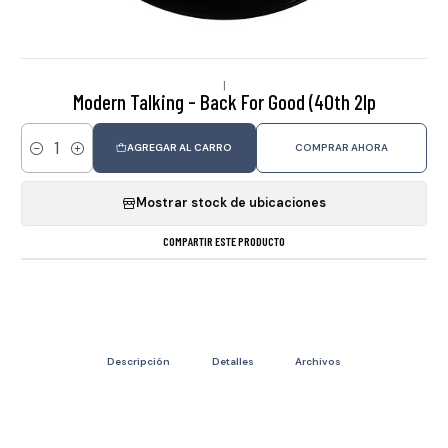
|
Modern Talking - Back For Good (40th 2lp
AGREGAR AL CARRO
COMPRAR AHORA
Cantidad
Mostrar stock de ubicaciones
COMPARTIR ESTE PRODUCTO
Descripción
Detalles
Archivos