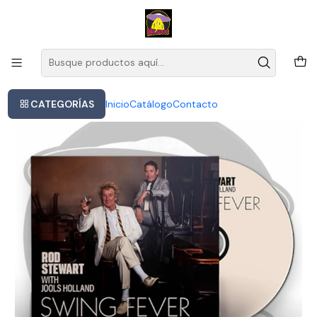
Este es el texto del slide
Leer más
Inicio
Cd Rod Stewart & Jools Holland - Fiebre De Swing Rock 10 Canciones
1
CATEGORÍAS
Inicio
Catálogo
Contacto