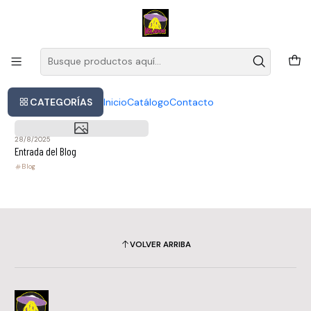
Este es el texto del slide
Leer más
Inicio
Blog
Blog
CATEGORÍAS
Inicio
Catálogo
Contacto
28/8/2025
Entrada del Blog
Blog
VOLVER ARRIBA