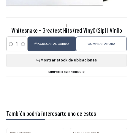
|
Whitesnake - Greatest Hits (red Vinyl) (2lp) | Vinilo
AGREGAR AL CARRO
COMPRAR AHORA
Cantidad
Mostrar stock de ubicaciones
COMPARTIR ESTE PRODUCTO
También podría interesarte uno de estos