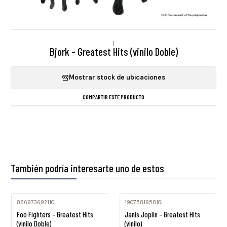
|
Bjork - Greatest Hits (vinilo Doble)
Mostrar stock de ubicaciones
COMPARTIR ESTE PRODUCTO
También podría interesarte uno de estos
886973692110
|
190758195810
|
Agotado
Foo Fighters - Greatest Hits
Janis Joplin - Greatest Hits
(vinilo Doble)
(vinilo)