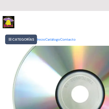
Inicio
Violeta Parra - Grandes Exitos Originale
CATEGORÍAS
Inicio
Catálogo
Contacto