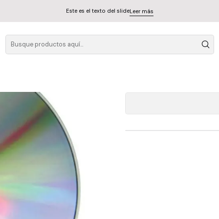
Este es el texto del slide
Leer más
Violeta
A
Cantidad