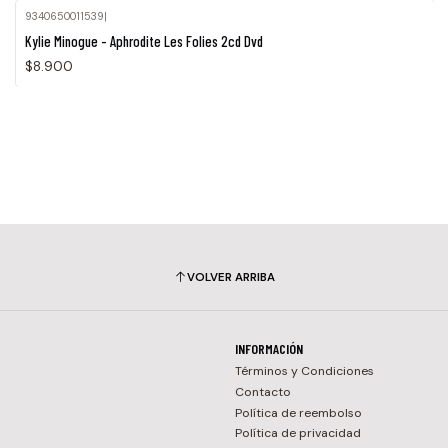
9340650011539
|
Agotado
Kylie Minogue - Aphrodite Les Folies 2cd Dvd
$8.900
VOLVER ARRIBA
INFORMACIÓN
Términos y Condiciones
Contacto
Política de reembolso
Política de privacidad