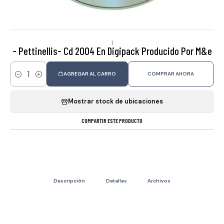
|
- Pettinellis- Cd 2004 En Digipack Producido Por M&e
AGREGAR AL CARRO
COMPRAR AHORA
Cantidad
Mostrar stock de ubicaciones
COMPARTIR ESTE PRODUCTO
Descripción
Detalles
Archivos