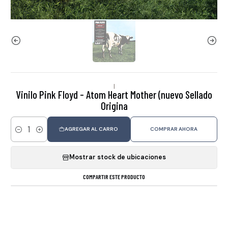
|
Vinilo Pink Floyd - Atom Heart Mother (nuevo Sellado
Origina
AGREGAR AL CARRO
COMPRAR AHORA
Cantidad
Mostrar stock de ubicaciones
COMPARTIR ESTE PRODUCTO