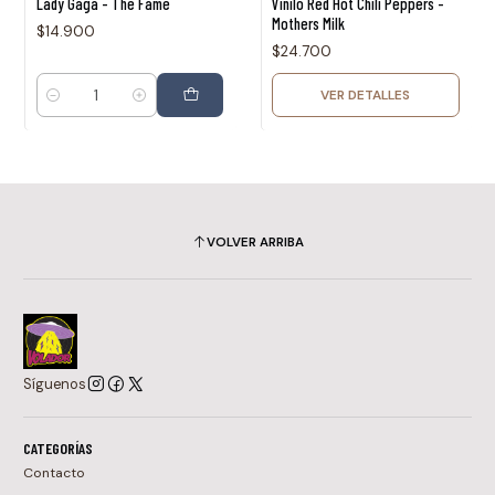
Lady Gaga - The Fame
Vinilo Red Hot Chili Peppers -
Mothers Milk
$14.900
$24.700
VER DETALLES
Cantidad
VOLVER ARRIBA
Síguenos
CATEGORÍAS
Contacto