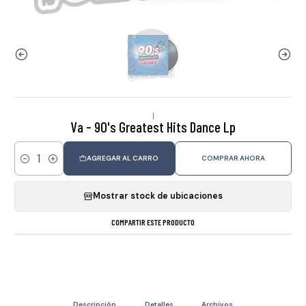
|
Va - 90's Greatest Hits Dance Lp
AGREGAR AL CARRO
COMPRAR AHORA
Cantidad
Mostrar stock de ubicaciones
COMPARTIR ESTE PRODUCTO
Descripción
Detalles
Archivos