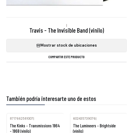
|
Travis - The Invisible Band (vinilo)
Mostrar stock de ubicaciones
COMPARTIR ESTE PRODUCTO
También podría interesarte uno de estos
8717662581007
|
602435739076
|
Agotado
The Kinks - Transmissions 1964
The Lumineers - Brightside
- 1968 (vinilo)
(vinilo)