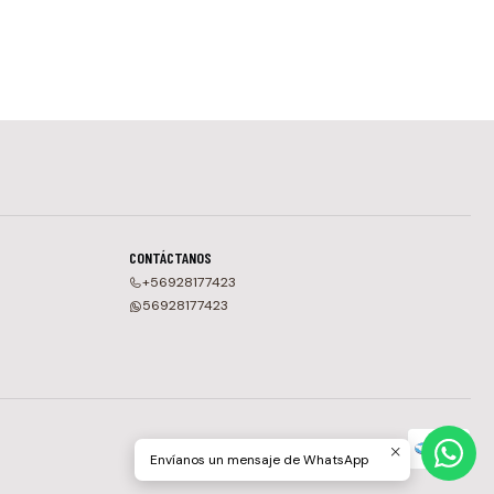
CONTÁCTANOS
+56928177423
56928177423
Envíanos un mensaje de WhatsApp