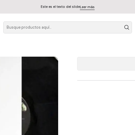
Este es el texto del slide
Leer más
The Kinks 
A
Cantidad