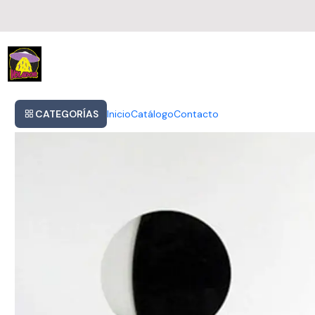
Inicio
The Kinks - Transmissions 1964 - 1968 (vinilo)
CATEGORÍAS
Inicio
Catálogo
Contacto