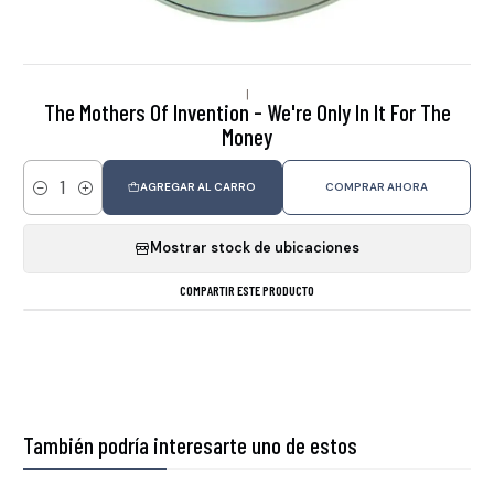
|
The Mothers Of Invention - We're Only In It For The
Money
AGREGAR AL CARRO
COMPRAR AHORA
Cantidad
Mostrar stock de ubicaciones
COMPARTIR ESTE PRODUCTO
También podría interesarte uno de estos