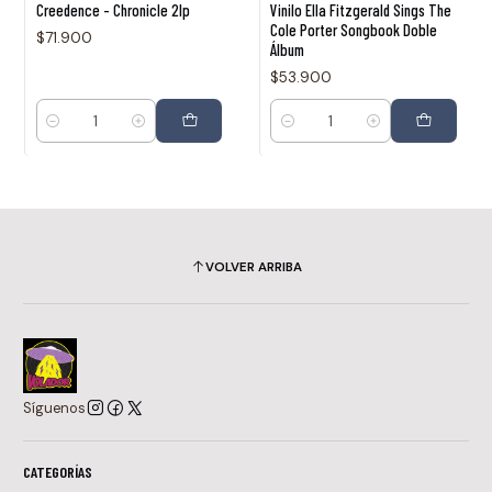
Creedence - Chronicle 2lp
Vinilo Ella Fitzgerald Sings The
Cole Porter Songbook Doble
$71.900
Álbum
$53.900
Cantidad
Cantidad
VOLVER ARRIBA
Síguenos
CATEGORÍAS