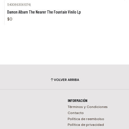
5400863061074
|
Agotado
Damon Albarn The Nearer The Fountain Vinilo Lp
$0
VOLVER ARRIBA
INFORMACIÓN
Términos y Condiciones
Contacto
Política de reembolso
Política de privacidad