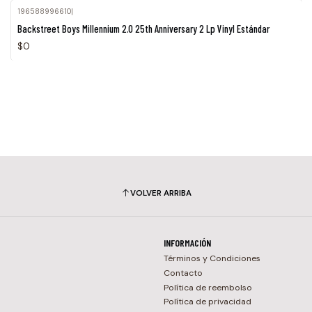
196588996610
|
Backstreet Boys Millennium 2.0 25th Anniversary 2 Lp Vinyl Estándar
$0
VOLVER ARRIBA
INFORMACIÓN
Términos y Condiciones
Contacto
Política de reembolso
Política de privacidad