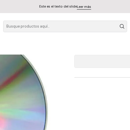
Este es el texto del slide
Leer más
The Door
A
Cantidad