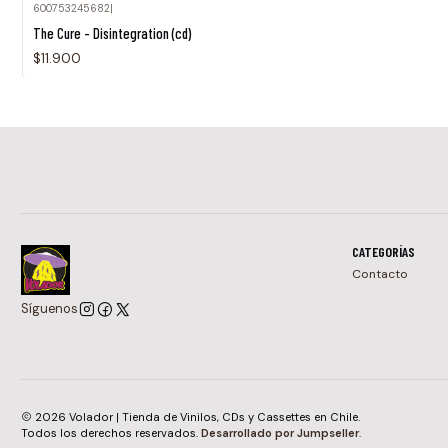
600753245682
|
Agotado
The Cure - Disintegration (cd)
$11.900
CATEGORÍAS
Contacto
Síguenos
2026 Volador | Tienda de Vinilos, CDs y Cassettes en Chile.
Todos los derechos reservados.
Desarrollado por Jumpseller
.