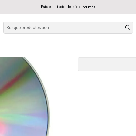
Este es el texto del slide
Leer más
The Cure 
A
Cantidad