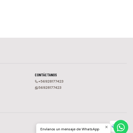
CONTÁCTANOS
+56928177423
56928177423
Envíanos un mensaje de WhatsApp