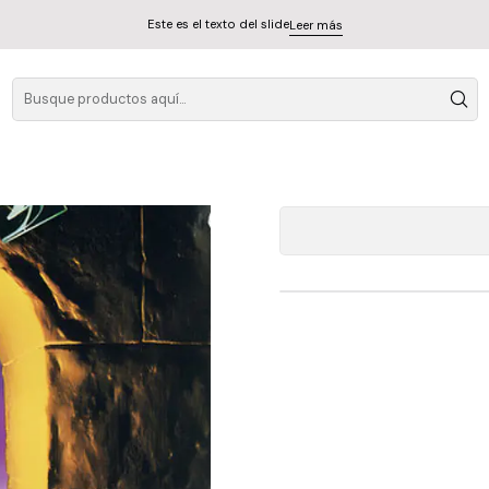
Este es el texto del slide
Leer más
Te
A
Cantidad