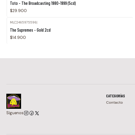
Toto - The Broadcasting 1980-1999 (5cd)
$29.900
MLC2465975596
|
The Supremes - Gold 2cd
$14.900
CATEGORÍAS
Contacto
Síguenos