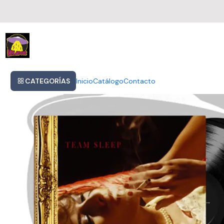
Inicio
Team Sleep - Team Sleep 2lp
CATEGORÍAS
Inicio
Catálogo
Contacto