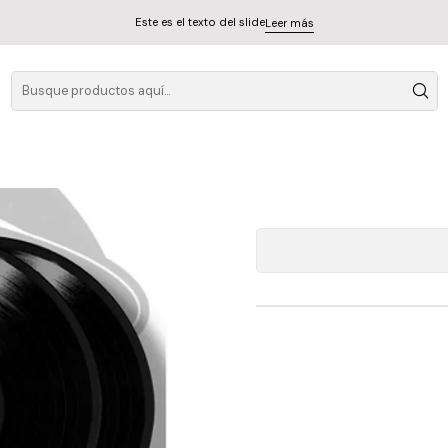
Este es el texto del slide
Leer más
Te