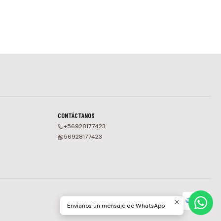
CONTÁCTANOS
+56928177423
56928177423
Envíanos un mensaje de WhatsApp