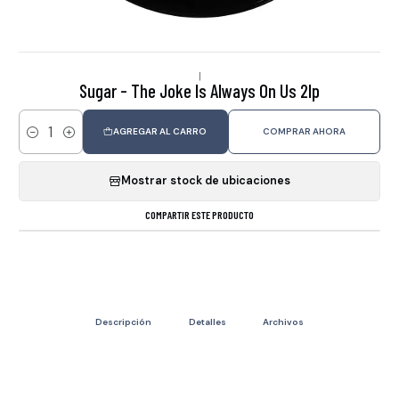
|
Sugar - The Joke Is Always On Us 2lp
AGREGAR AL CARRO
COMPRAR AHORA
Cantidad
Mostrar stock de ubicaciones
COMPARTIR ESTE PRODUCTO
Descripción
Detalles
Archivos