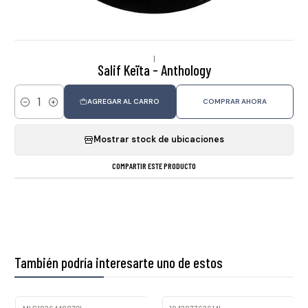
|
Salif Keïta - Anthology
AGREGAR AL CARRO
COMPRAR AHORA
Cantidad
Mostrar stock de ubicaciones
COMPARTIR ESTE PRODUCTO
También podría interesarte uno de estos