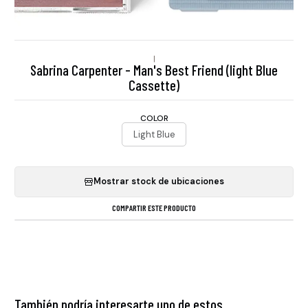
|
Sabrina Carpenter - Man's Best Friend (light Blue
Cassette)
COLOR
Light Blue
Mostrar stock de ubicaciones
COMPARTIR ESTE PRODUCTO
También podría interesarte uno de estos