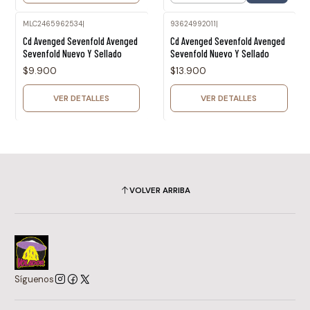
MLC2465962534
|
93624992011
|
Agotado
Agotado
Cd Avenged Sevenfold Avenged
Cd Avenged Sevenfold Avenged
Sevenfold Nuevo Y Sellado
Sevenfold Nuevo Y Sellado
$9.900
$13.900
VER DETALLES
VER DETALLES
VOLVER ARRIBA
Síguenos