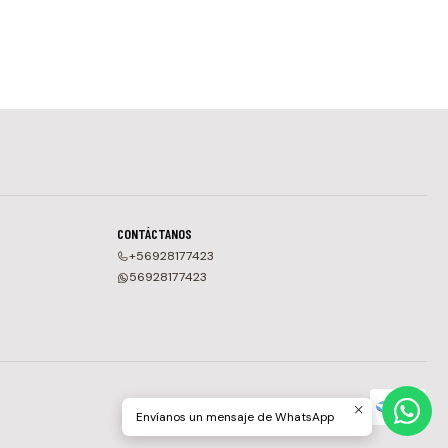
CONTÁCTANOS
+56928177423
56928177423
Envíanos un mensaje de WhatsApp