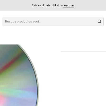
Este es el texto del slide
Leer más
Cd Doble Dir