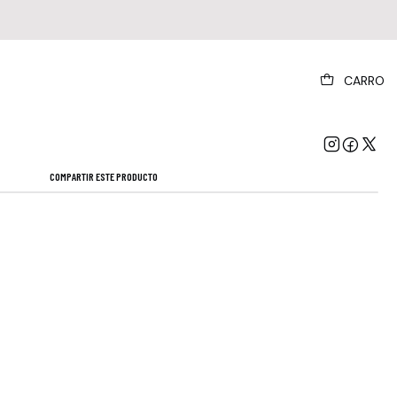
|
CARRO
e Straits Alchemy Live Rock Importado
Mostrar stock de ubicaciones
COMPARTIR ESTE PRODUCTO