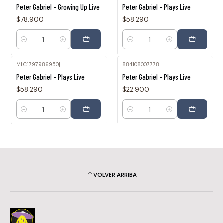
Peter Gabriel - Growing Up Live
Peter Gabriel - Plays Live
$78.900
$58.290
Cantidad
Cantidad
MLC1797986950
|
884108007778
|
Peter Gabriel - Plays Live
Peter Gabriel - Plays Live
$58.290
$22.900
Cantidad
Cantidad
VOLVER ARRIBA