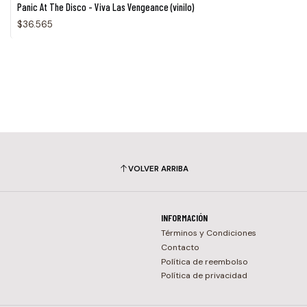
Panic At The Disco - Viva Las Vengeance (vinilo)
$36.565
VOLVER ARRIBA
INFORMACIÓN
Términos y Condiciones
Contacto
Política de reembolso
Política de privacidad