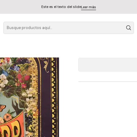
Este es el texto del slide
Leer más
Panic At The Di
A
Cantidad