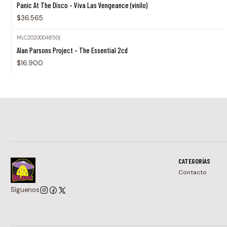
Panic At The Disco - Viva Las Vengeance (vinilo)
$36.565
MLC2020004850
|
Agotado
Alan Parsons Project - The Essential 2cd
$16.900
CATEGORÍAS
Contacto
Síguenos