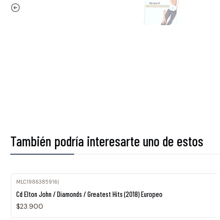
También podría interesarte uno de estos
MLC1986385916
|
Agotado
Cd Elton John / Diamonds / Greatest Hits (2018) Europeo
$23.900