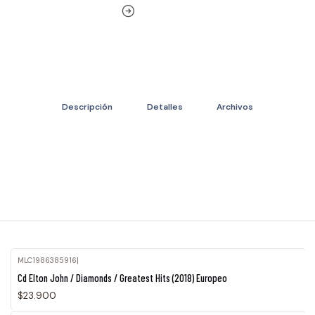
Descripción
Detalles
Archivos
MLC1986385916
|
Agotado
Cd Elton John / Diamonds / Greatest Hits (2018) Europeo
$23.900