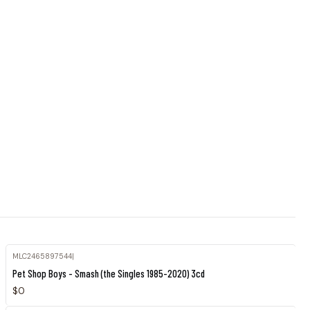
MLC2465897544
|
Agotado
Pet Shop Boys - Smash (the Singles 1985-2020) 3cd
$0