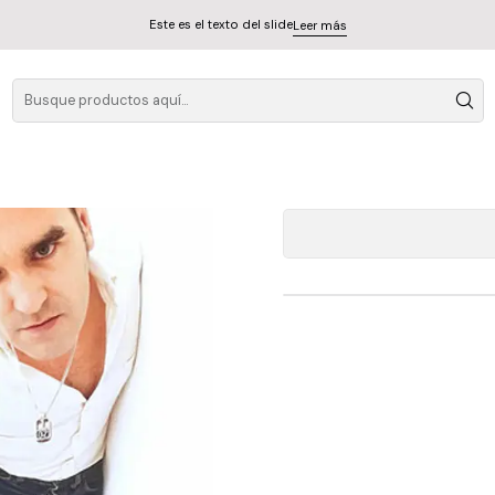
Este es el texto del slide
Leer más
Morriss
A
Cantidad