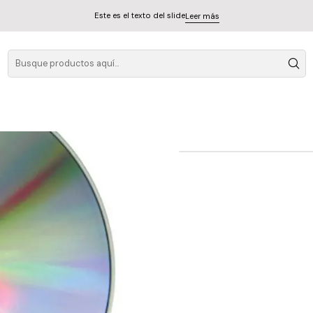
Este es el texto del slide
Leer más
Marilyn Manson