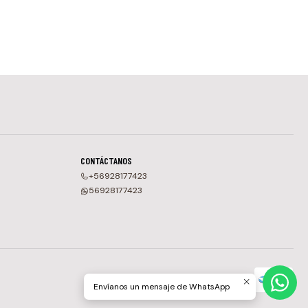
CONTÁCTANOS
+56928177423
56928177423
Envíanos un mensaje de WhatsApp