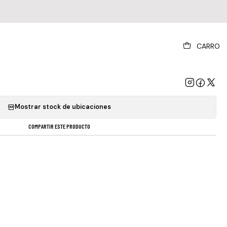
|
CARRO
inkin Park - Hybrid Theory
GREGAR AL CARRO
COMPRAR AHORA
Mostrar stock de ubicaciones
COMPARTIR ESTE PRODUCTO