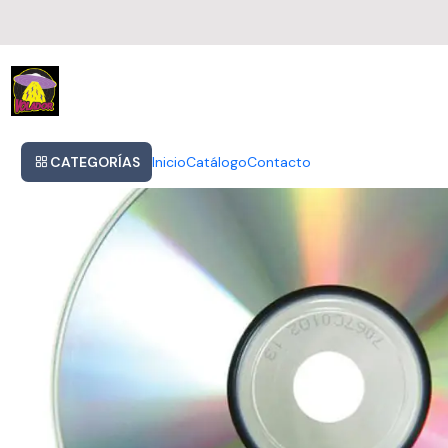
Inicio
Linkin Park - Hybrid Theory
CATEGORÍAS
Inicio
Catálogo
Contacto