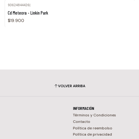
93624844426
|
Agotado
Cd Meteora - Linkin Park
$19.900
VOLVER ARRIBA
INFORMACIÓN
Términos y Condiciones
Contacto
Política de reembolso
Política de privacidad