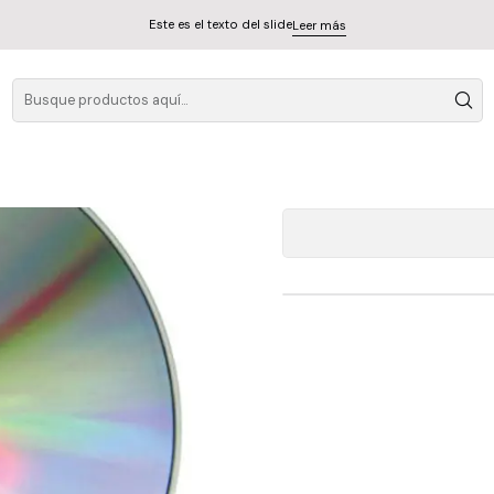
Este es el texto del slide
Leer más
L
A
Cantidad