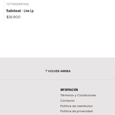
72779320387312
|
Radiohead - Live Lp
$26.900
VOLVER ARRIBA
INFORMACIÓN
Términos y Condiciones
Contacto
Política de reembolso
Política de privacidad