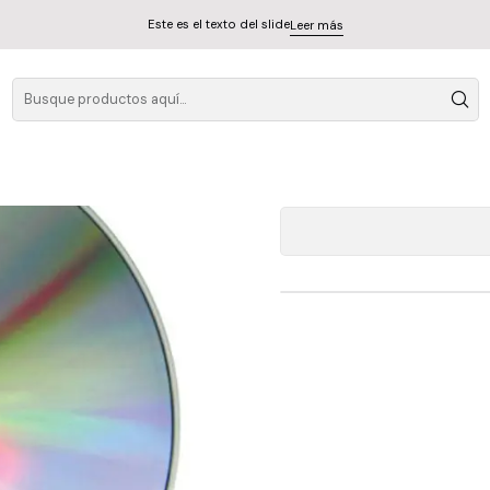
Este es el texto del slide
Leer más
Kraftwer
A
Cantidad