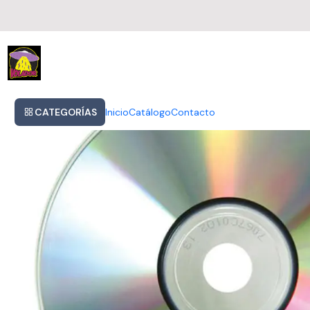
Inicio
Kraftwerk Radio-activity Cd Europe [nuevo
CATEGORÍAS
Inicio
Catálogo
Contacto