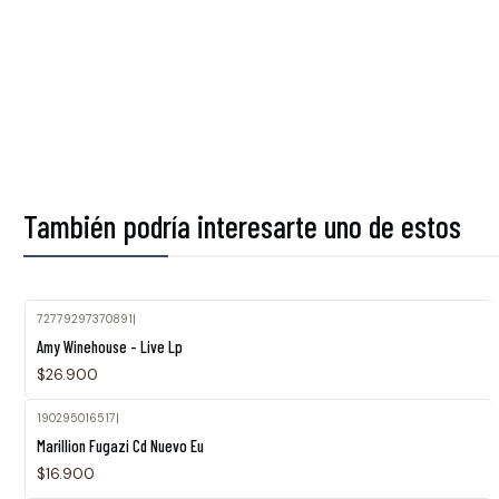
También podría interesarte uno de estos
72779297370891
|
Amy Winehouse - Live Lp
$26.900
190295016517
|
Marillion Fugazi Cd Nuevo Eu
$16.900