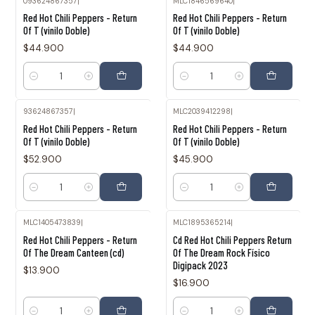
093624867357
|
MLC1846569640
|
Red Hot Chili Peppers - Return
Red Hot Chili Peppers - Return
Of T (vinilo Doble)
Of T (vinilo Doble)
$44.900
$44.900
Cantidad
Cantidad
93624867357
|
MLC2039412298
|
Red Hot Chili Peppers - Return
Red Hot Chili Peppers - Return
Of T (vinilo Doble)
Of T (vinilo Doble)
$52.900
$45.900
Cantidad
Cantidad
MLC1405473839
|
MLC1895365214
|
Red Hot Chili Peppers - Return
Cd Red Hot Chili Peppers Return
Of The Dream Canteen (cd)
Of The Dream Rock Físico
Digipack 2023
$13.900
$16.900