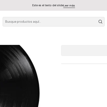
Este es el texto del slide
Leer más
Garb
A
Cantidad