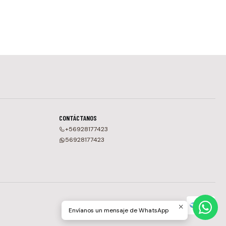
CONTÁCTANOS
+56928177423
56928177423
Envíanos un mensaje de WhatsApp