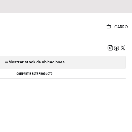
|
CARRO
age - Version 2.0- Vinilo 2021
GREGAR AL CARRO
COMPRAR AHORA
Mostrar stock de ubicaciones
COMPARTIR ESTE PRODUCTO