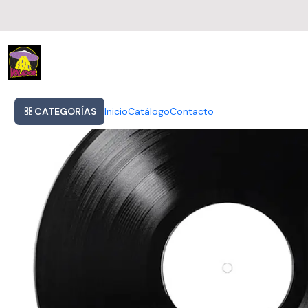
Inicio
Garbage - Version 2.0- Vinilo 2021
CATEGORÍAS
Inicio
Catálogo
Contacto