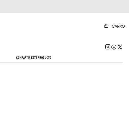
|
CARRO
Rihanna Loud Vinilo
Mostrar stock de ubicaciones
COMPARTIR ESTE PRODUCTO