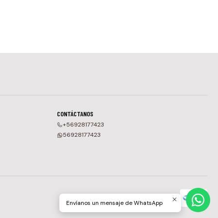
CONTÁCTANOS
+56928177423
56928177423
Envíanos un mensaje de WhatsApp