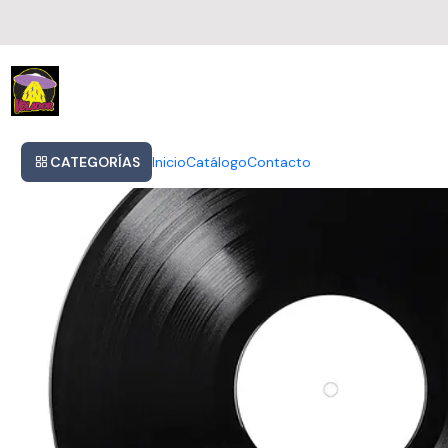
Inicio
Rihanna Loud Vinilo
CATEGORÍAS
Inicio
Catálogo
Contacto