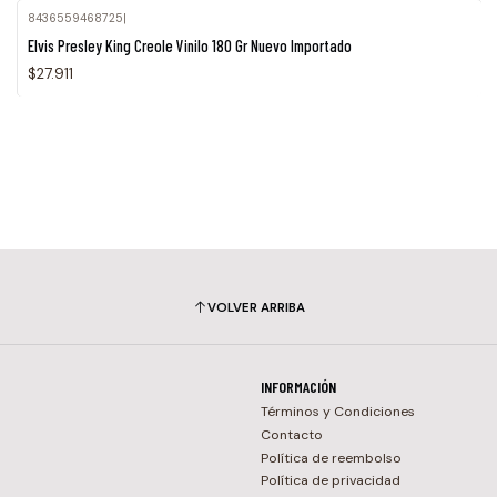
8436559468725
|
Elvis Presley King Creole Vinilo 180 Gr Nuevo Importado
$27.911
VOLVER ARRIBA
INFORMACIÓN
Términos y Condiciones
Contacto
Política de reembolso
Política de privacidad