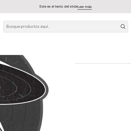
Este es el texto del slide
Leer más
Frank Sinatra Com