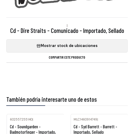
|
Cd - Dire Straits - Comunicado - Importado, Sellado
Mostrar stock de ubicaciones
COMPARTIR ESTE PRODUCTO
También podría interesarte uno de estos
602557255140
|
MLC1460914749
|
Agotado
Cd - Soundgarden -
Cd - Syd Barrett - Barrett -
Badmotorfinger - Importado,
Importado, Sellado