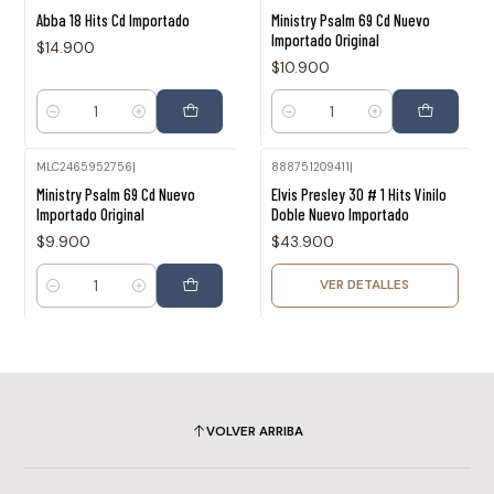
Abba 18 Hits Cd Importado
Ministry Psalm 69 Cd Nuevo
Importado Original
$14.900
$10.900
Cantidad
Cantidad
MLC2465952756
|
888751209411
|
Agotado
Ministry Psalm 69 Cd Nuevo
Elvis Presley 30 # 1 Hits Vinilo
Importado Original
Doble Nuevo Importado
$9.900
$43.900
VER DETALLES
Cantidad
VOLVER ARRIBA