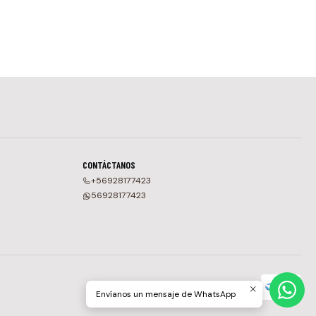
CONTÁCTANOS
+56928177423
56928177423
Envíanos un mensaje de WhatsApp