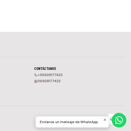
CONTÁCTANOS
+56928177423
56928177423
Envíanos un mensaje de WhatsApp