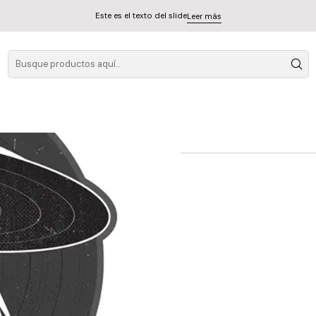
Este es el texto del slide
Leer más
Average W