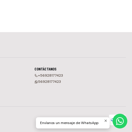
CONTÁCTANOS
+56928177423
56928177423
Envíanos un mensaje de WhatsApp