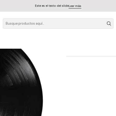
Este es el texto del slide
Leer más
Ariana Grande - Et