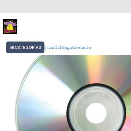
Inicio
Ariana Grande - Eternal Sunshine
CATEGORÍAS
Inicio
Catálogo
Contacto