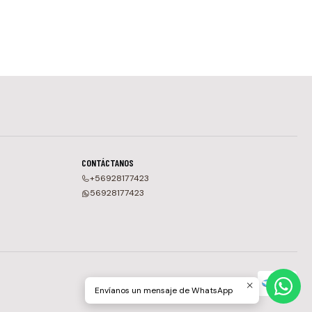
CONTÁCTANOS
+56928177423
56928177423
Envíanos un mensaje de WhatsApp