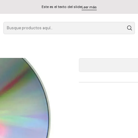
Este es el texto del slide
Leer más
Aria
A
Cantidad