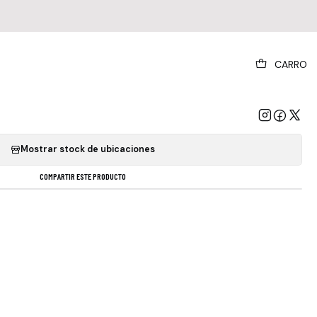
|
CARRO
na Grande - Eternal Sunshine
GREGAR AL CARRO
COMPRAR AHORA
Mostrar stock de ubicaciones
COMPARTIR ESTE PRODUCTO