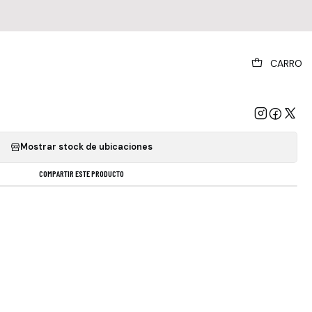
|
CARRO
Air Moon Safari Lp Vinyl
GREGAR AL CARRO
COMPRAR AHORA
Mostrar stock de ubicaciones
COMPARTIR ESTE PRODUCTO