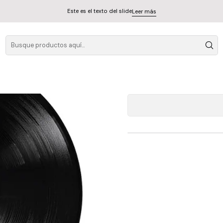
Este es el texto del slide
Leer más
A
Cantidad