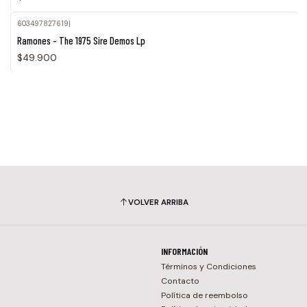
603497827619
|
Ramones - The 1975 Sire Demos Lp
$49.900
VOLVER ARRIBA
INFORMACIÓN
Términos y Condiciones
Contacto
Política de reembolso