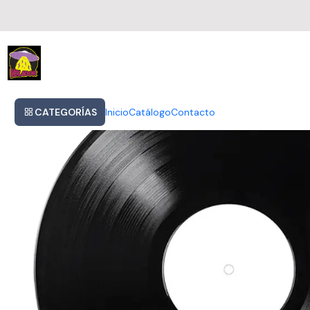
Inicio
Air Moon Safari Lp Vinyl
CATEGORÍAS
Inicio
Catálogo
Contacto