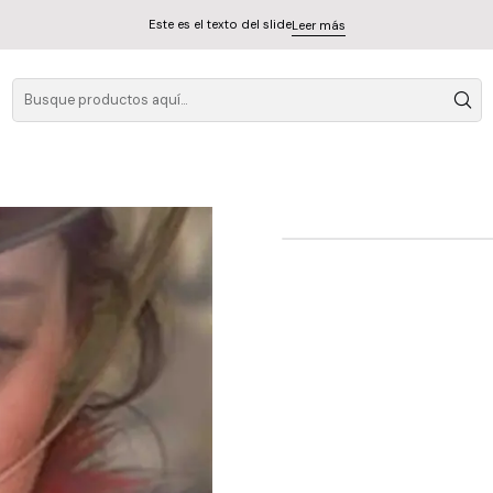
Este es el texto del slide
Leer más
Aespa - Ri