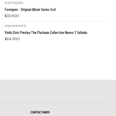
81227982836
|
Foreigner - Original Album Series 5cd
$33.900
5060143491955
|
Vinilo Elvis Presley The Platinum Collection Nuevo Y Sellado
$64.900
CONTÁCTANOS