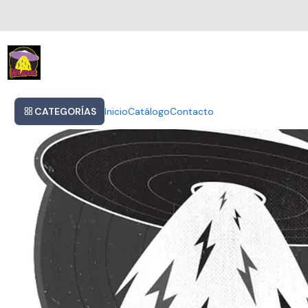
Inicio
Foreigner - Original Album Series 5cd
CATEGORÍAS
Inicio
Catálogo
Contacto