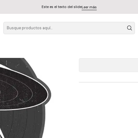
Este es el texto del slide
Leer más
Foreig
A
Cantidad