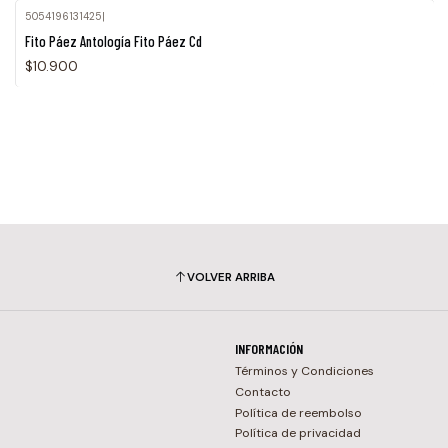
5054196131425
|
Fito Páez Antología Fito Páez Cd
$10.900
VOLVER ARRIBA
INFORMACIÓN
Términos y Condiciones
Contacto
Política de reembolso
Política de privacidad