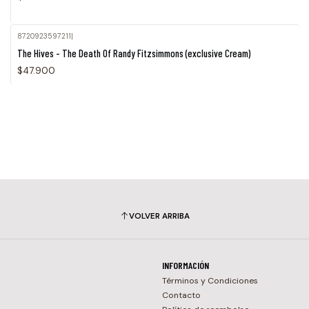
8720923597211
|
Agotado
The Hives - The Death Of Randy Fitzsimmons (exclusive Cream)
$47.900
VOLVER ARRIBA
INFORMACIÓN
Términos y Condiciones
Contacto