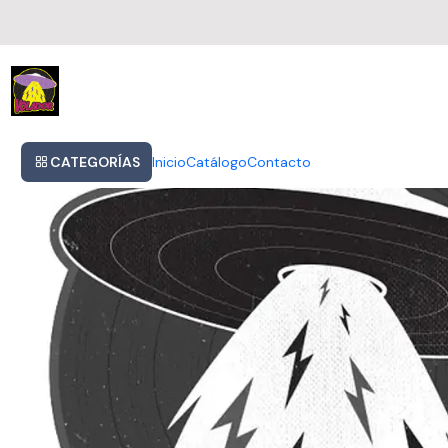
Inicio
Vinilo The Who My Generation Rock 2015 Unión Europea
CATEGORÍAS
Inicio
Catálogo
Contacto