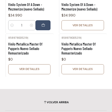
Agotado
Vinilo System Of A Down -
Vinilo System Of A Down -
Mezmerize (nuevo Sellado)
Mezmerize (nuevo Sellado)
$34.990
$34.990
VER DETALLES
Cantidad
858978005219
|
858978005219
|
Agotado
Agotado
Vinilo Metallica Master Of
Vinilo Metallica Master Of
Puppets Nuevo Sellado
Puppets Nuevo Sellado
Remasterizado
Remasterizado
$0
$0
VER DETALLES
VER DETALLES
VOLVER ARRIBA