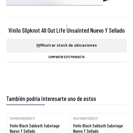
|
Vinilo Slipknot All Out Life Unsainted Nuevo Y Sellado
Mostrar stock de ubicaciones
COMPARTIR ESTE PRODUCTO
También podría interesarte uno de estos
5414939920837
|
MLC1406703927
|
Vinilo Black Sabbath Sabotage
Vinilo Black Sabbath Sabotage
Nuevo Y Sellado
Nuevo Y Sellado