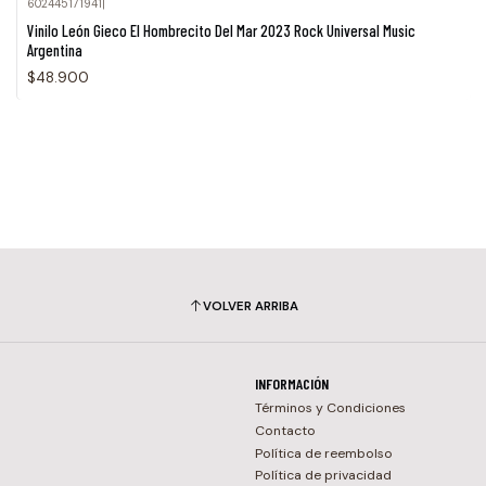
602445171941
|
Vinilo León Gieco El Hombrecito Del Mar 2023 Rock Universal Music
Argentina
$48.900
VOLVER ARRIBA
INFORMACIÓN
Términos y Condiciones
Contacto
Política de reembolso
Política de privacidad