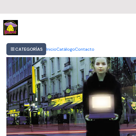
Inicio
Vinilo Marillion Marillion.com Rock Progresivo 2021 Europa Kscop
CATEGORÍAS
Inicio
Catálogo
Contacto